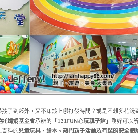
帶孩子到郊外，又不知該上哪打發時間？或是不想多花錢
委託
靖娟基金會
承辦的
「131FUN心玩親子館」
剛好可以
上百種的
兒童玩具、繪本、熱門親子活動及有趣的安全體