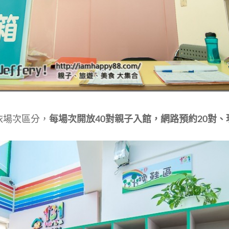
依場次區分，
每場次開放40對親子入館，網路預約20對、