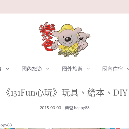
食
國內旅遊
國外旅遊
國內住宿
《131Fun心玩》玩具、繪本、DI
2015-03-03
|
樂爸 happy88
ppy88