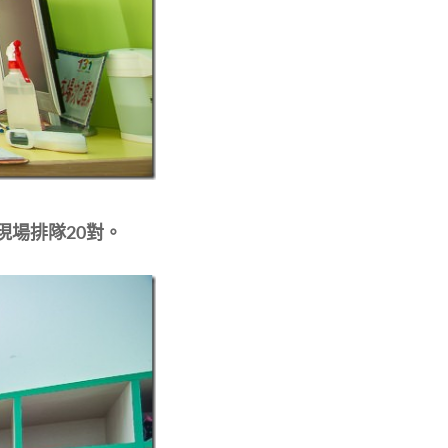
現場排隊20對。