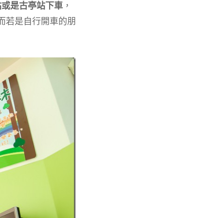
站或是古亭站下車
，
，而若是自行開車的朋