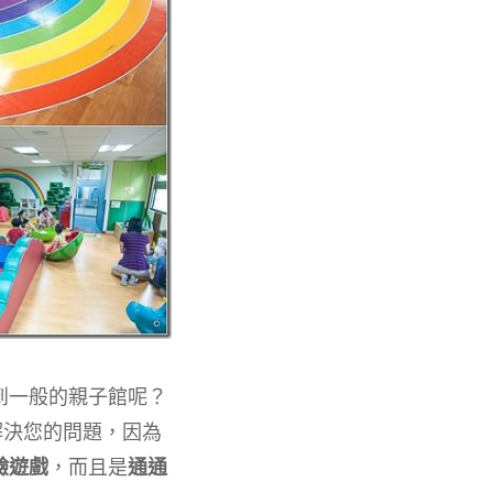
到一般的親子館呢？
解決您的問題，因為
驗遊戲
，而且是
通通