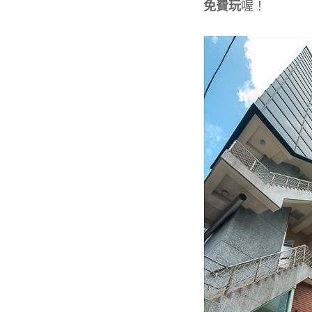
免費玩
喔！