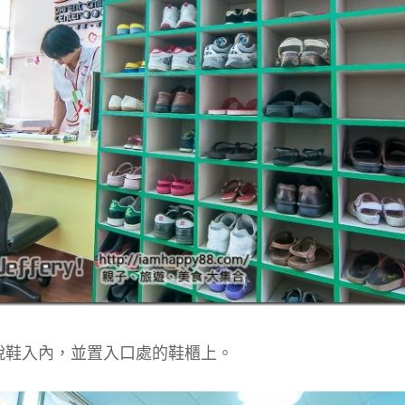
脫鞋入內，並置入口處的鞋櫃上。