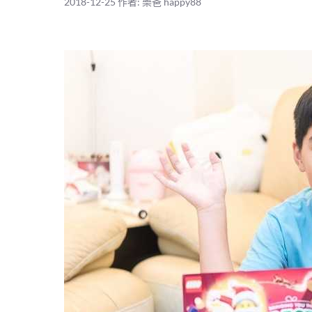
2018-12-25
作者:
樂爸 happy88
與限定麋鹿開箱!