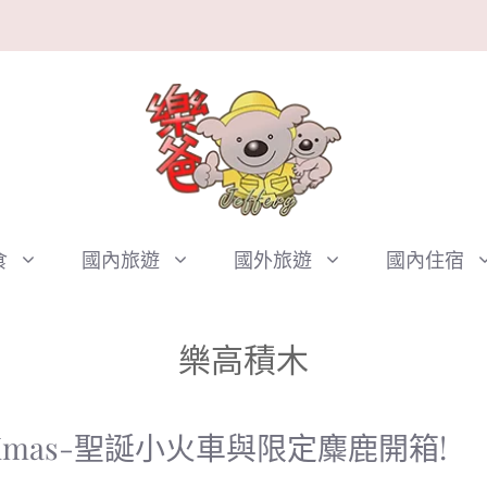
食
國內旅遊
國外旅遊
國內住宿
樂高積木
Xmas-聖誕小火車與限定麋鹿開箱!