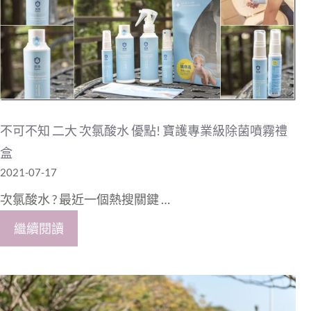
不可不知 二大 次氯酸水 優點! 寶護專業級除菌噴霧禮
盒
2021-07-17
次氯酸水 ? 最近一個熱搜關鍵 …
繼續閱讀