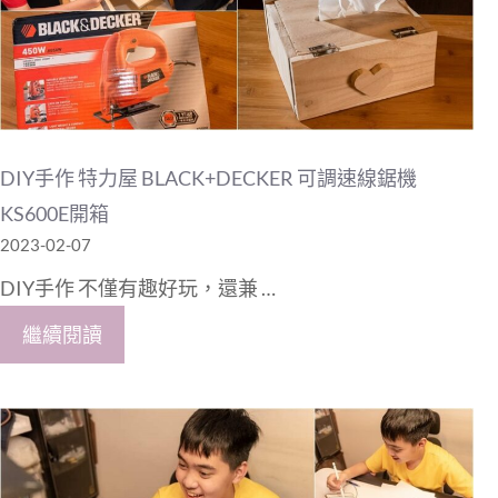
DIY手作 特力屋 BLACK+DECKER 可調速線鋸機
KS600E開箱
2023-02-07
DIY手作 不僅有趣好玩，還兼 …
繼續閱讀