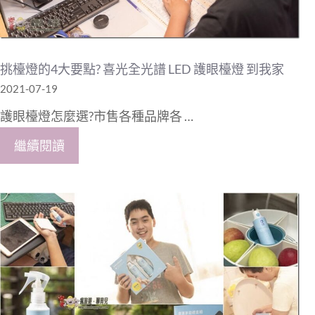
挑檯燈的4大要點? 喜光全光譜 LED 護眼檯燈 到我家
2021-07-19
護眼檯燈怎麼選?市售各種品牌各 …
繼續閱讀