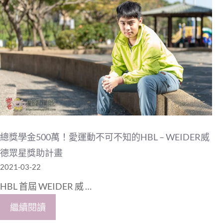
總獎學金500萬！愛運動不可不知的HBL – WEIDER威
德眾星獎助計畫
2021-03-22
HBL 首屆 WEIDER 威 …
繼續閱讀