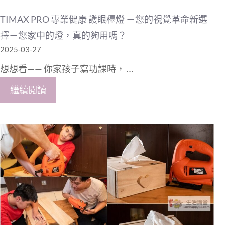
TIMAX PRO 專業健康 護眼檯燈 －您的視覺革命新選
擇－您家中的燈，真的夠用嗎？
2025-03-27
想想看—— 你家孩子寫功課時， …
繼續閱讀