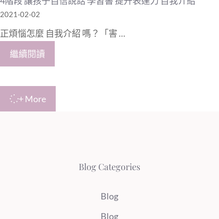
4階段 讓孩子自信說話 學習書 提升表達力 自我介紹
2021-02-02
正煩惱怎麼 自我介紹 嗎？「害 …
繼續閱讀
+ More
Blog Categories
Blog
Blog