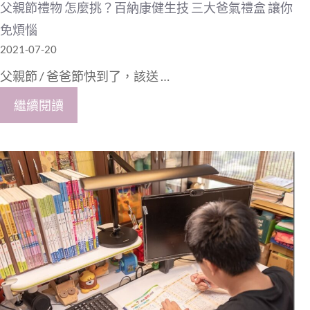
父親節禮物 怎麼挑？百納康健生技 三大爸氣禮盒 讓你
免煩惱
2021-07-20
父親節 / 爸爸節快到了，該送 …
繼續閱讀