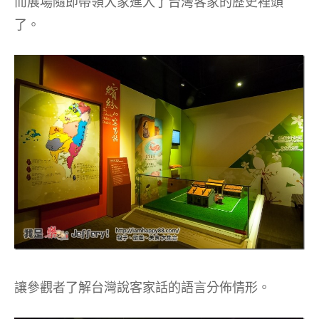
而展場隨即帶領大家進入了台灣客家的歷史裡頭
了。
讓參觀者了解台灣說客家話的語言分佈情形。