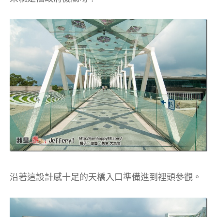
沿著這設計感十足的天橋入口準備進到裡頭參觀。