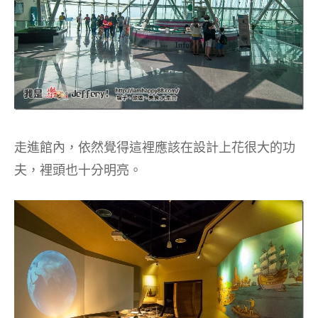
走進館內，依然覺得這裡應該在設計上花很大的功
夫，裡頭也十分明亮。