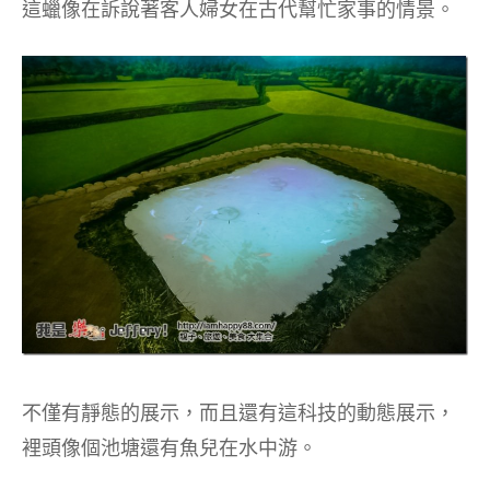
這蠟像在訴說著客人婦女在古代幫忙家事的情景。
不僅有靜態的展示，而且還有這科技的動態展示，
裡頭像個池塘還有魚兒在水中游。