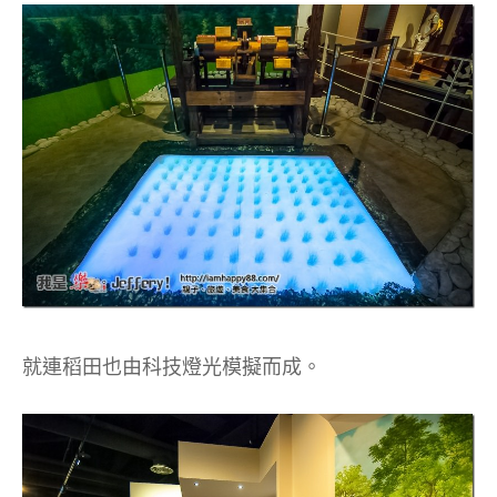
就連稻田也由科技燈光模擬而成。