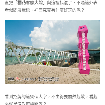
直把
「桐花客家大院」
與這裡搞混了，不過這外表
看似間展覽館，裡面究竟有什麼好玩的呢？
看到招牌的這幾個大字，不由得要肅然起敬，看起
來就是個政府機關呀？