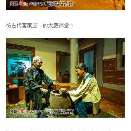
彷古代客家屋中的大廳祠堂。