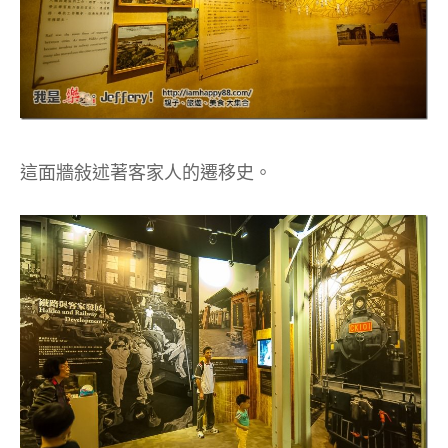
這面牆敍述著客家人的遷移史。