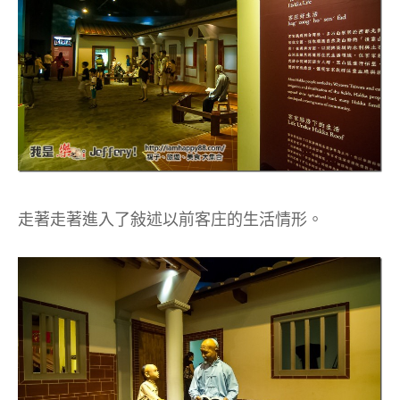
走著走著進入了敍述以前客庄的生活情形。