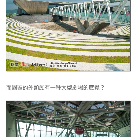
而園區的外頭頗有一種大型劇場的感覺？