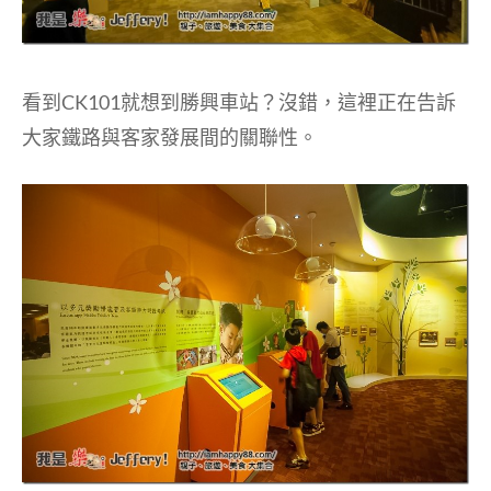
看到CK101就想到勝興車站？沒錯，這裡正在告訴
大家鐵路與客家發展間的關聯性。