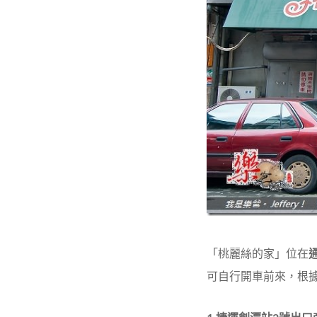
「桃麗絲的家」位在
可自行開車前來，根