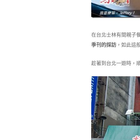
在台北士林有間親子
季刊的採訪
，如此這
趁著到台北一遊時，