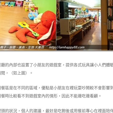
餐廳的內部也設置了小朋友的遊戲室，提供各式玩具讓小人們體
借閱，（如上圖）。
用餐區是在不同的區域，優點是小朋友在裡玩耍吵鬧較不會影響
用餐時比較看不到遊戲室內的情形，因此不能邊吃邊看顧。
裡頭的狀況，個人的建議，最好是吃飽後或用餐前專心在裡面陪