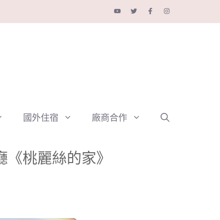
國外住宿
廠商合作
廳《桃麗絲的家》