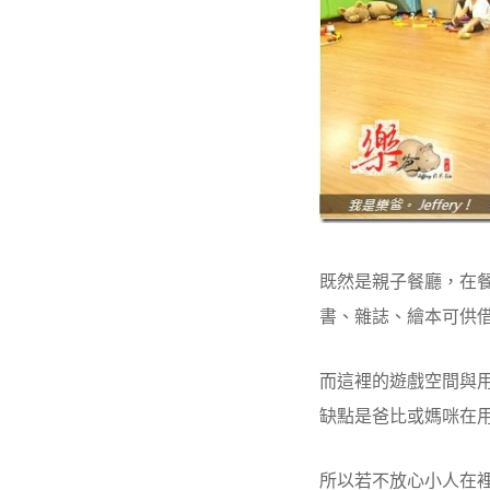
既然是親子餐廳，在
書、雜誌、繪本可供
而這裡的遊戲空間與
缺點是爸比或媽咪在
所以若不放心小人在