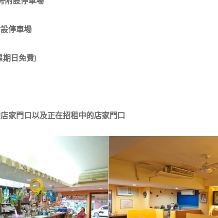
口旁附設停車場
附設停車場
星期日免費)
的店家門口以及正在招租中的店家門口