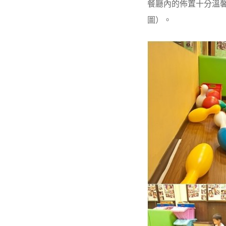
餐廳內的佈置十分溫
圖）。