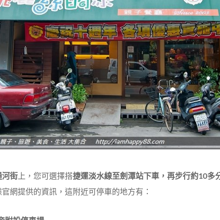
通河街
上，您可選擇搭
捷運淡水線至劍潭站下車，再步行約10多
據官網提供的資訊，這附近可停車的地方有：