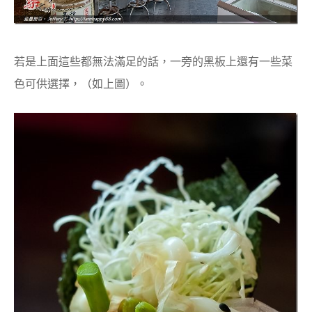
若是上面這些都無法滿足的話，一旁的黑板上還有一些菜
色可供選擇，（如上圖）。