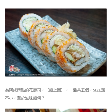
為阿成所點的花壽司，（如上圖），一盤共五個，SIZE還
不小，至於滋味如何？