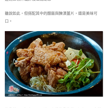
雖說如此，但搭配其中的醋飯與醃漬薑片，還是美味可
口。