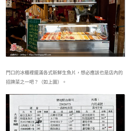
門口的冰櫃裡擺滿各式新鮮生魚片，想必應該也是店內的
招牌菜之一吧？（如上圖）。