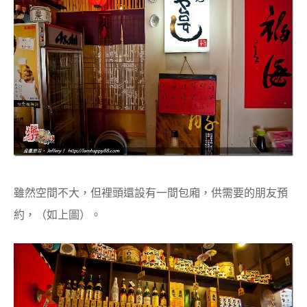
雖然空間不大，但裡頭還設有一間包廂，供需要的朋友預
約，（如上圖）。