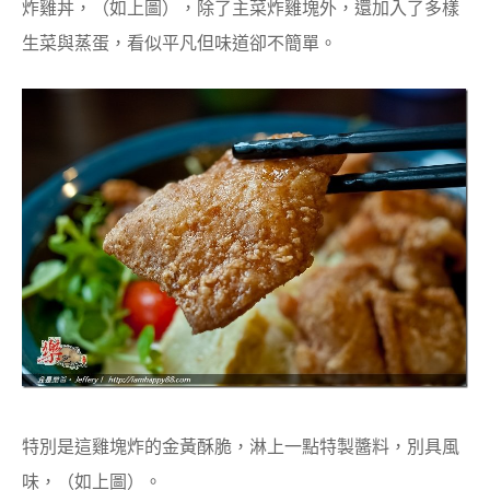
炸雞丼，（如上圖），除了主菜炸雞塊外，還加入了多樣
生菜與蒸蛋，看似平凡但味道卻不簡單。
特別是這雞塊炸的金黃酥脆，淋上一點特製醬料，別具風
味，（如上圖）。