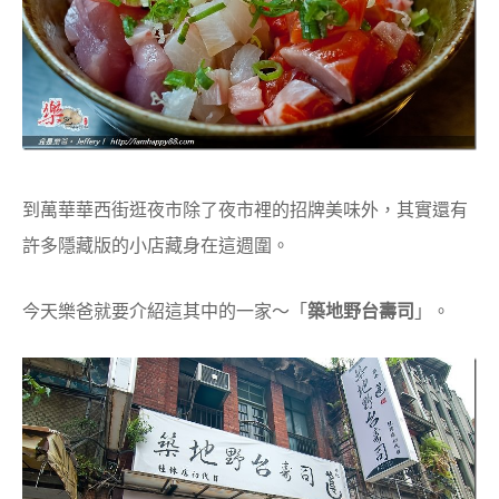
到萬華華西街逛夜市除了夜市裡的招牌美味外，其實還有
許多隱藏版的小店藏身在這週圍。
今天樂爸就要介紹這其中的一家～「
築地野台壽司
」。