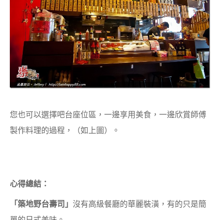
您也可以選擇吧台座位區，一邊享用美食，一邊欣賞師傅
製作料理的過程，（如上圖）。
心得總結：
「築地野台壽司」
沒有高級餐廳的華麗裝潢，有的只是簡
單的日式美味。