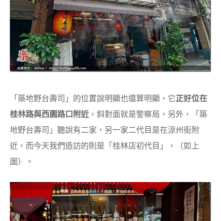
「築地野台壽司」的位置說明顯也還算明顯，它
正好位在
桂林路與西園路口附近
，斜對面就是警察局，另外，「築
地野台壽司」聽說有二家，另一家二代目是在涼州街附
近，而今天我們造訪的則是「桂林店初代目」，（如上
圖）。