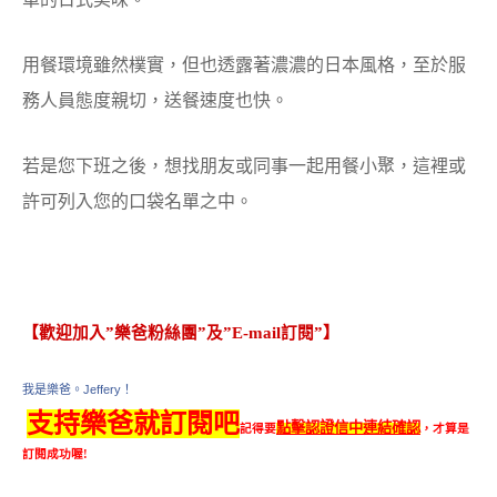
用餐環境雖然樸實，但也透露著濃濃的日本風格，至於服
務人員態度親切，送餐速度也快。
若是您下班之後，想找朋友或同事一起用餐小聚，這裡或
許可列入您的口袋名單之中。
【歡迎加入”樂爸粉絲團”及”E-mail訂閱”】
我是樂爸。Jeffery！
支持樂爸就訂閱吧
點擊認證信中連結確認
記得要
，才算是
訂閱成功喔!