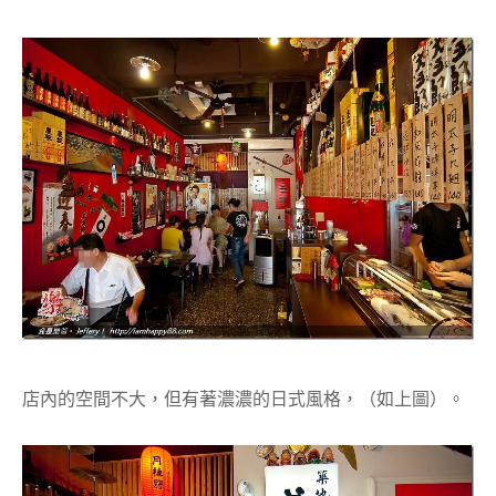
店內的空間不大，但有著濃濃的日式風格，（如上圖）。