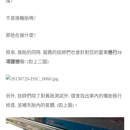
咦?
不是換輪胎嗎?
那他在做什麼?
原來, 換胎的同時, 服務的技師們也會針對您的愛車
進行31
項健檢
喔! (如上二圖)
另外, 技師們除了對舊胎測試外, 還會找出車內的備胎進行
檢查, 並補充胎內的氣體, (如上圖)。