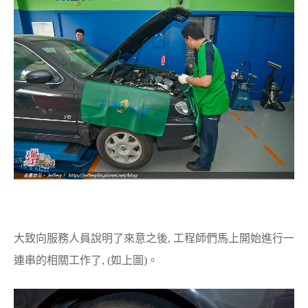
大致向服務人員說明了來意之後, 工程師們馬上開始進行一
連串的相關工作了, (如上圖)。