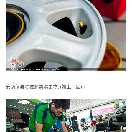
安裝前要順便將氣嘴更換, (如上二圖)。