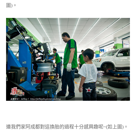
圖)。
連我們家阿成都對這換胎的過程十分感興趣呢~(如上圖)。