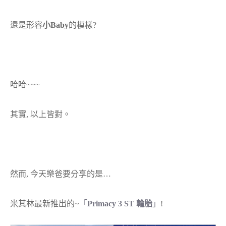
還是形容
小Baby
的模樣?
哈哈~~~
其實, 以上皆對。
然而, 今天樂爸要分享的是…
米其林最新推出的~
「
Primacy 3 ST 輪胎
」
!