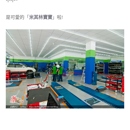
不不~
是可愛的
「
米其林寶寶
」
啦!