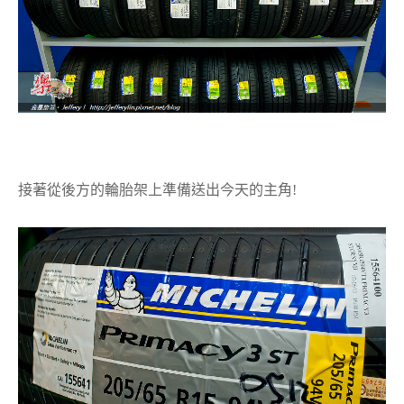
接著從後方的輪胎架上準備送出今天的主角!