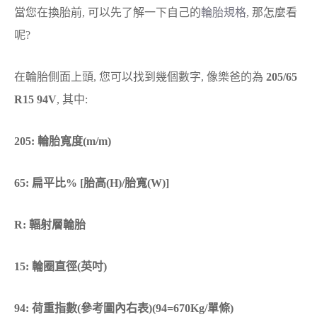
當您在換胎前, 可以先了解一下自己的
輪胎規格
, 那怎麼看
呢?
在輪胎側面上頭, 您可以找到幾個數字, 像樂爸的為
205/65
R15 94V
, 其中:
205: 輪胎寬度(m/m)
65: 扁平比% [胎高(H)/胎寬(W)]
R: 輻射層輪胎
15: 輪圈直徑(英吋)
94: 荷重指數(參考圖內右表)(94=670Kg/單條)