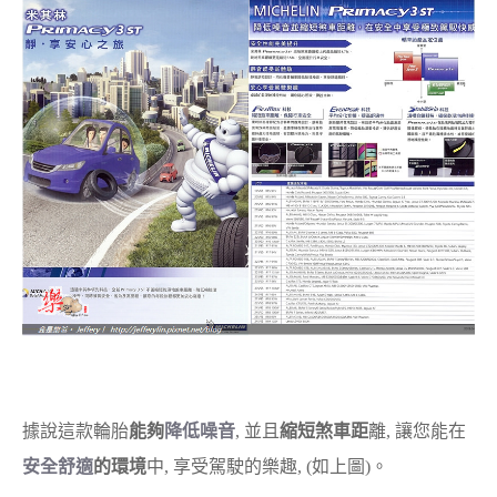
據說這款輪胎
能夠
降低噪音
, 並且
縮短煞車距
離, 讓您能在
安全舒適
的環境
中, 享受駕駛的樂趣, (如上圖)。