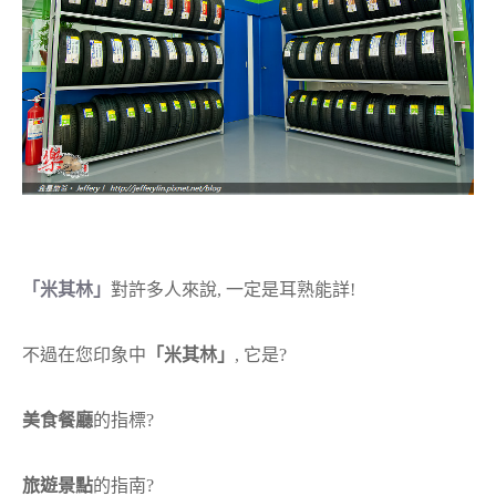
「米其林」
對許多人來說, 一定是耳熟能詳!
不過在您印象中
「米其林」
, 它是?
美食餐廳
的指標?
旅遊景點
的指南?