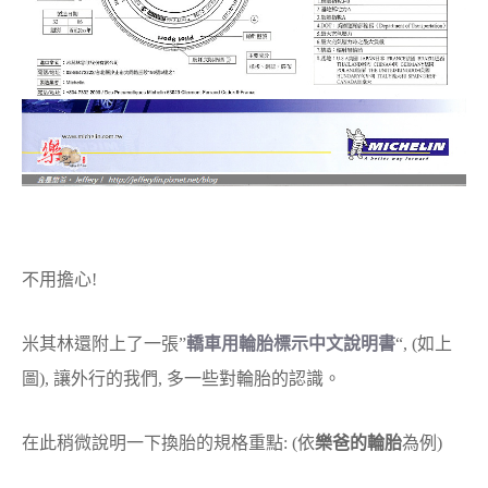
不用擔心!
米其林還附上了一張”
轎車用輪胎標示中文說明書
“, (如上
圖), 讓外行的我們, 多一些對輪胎的認識。
在此稍微說明一下換胎的規格重點: (依
樂爸的輪胎
為例)