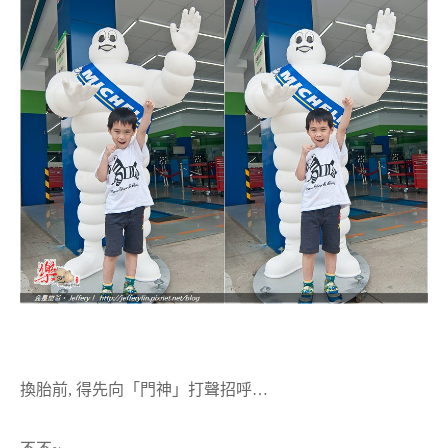
換胎前, 得先向「門神」打聲招呼…