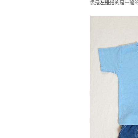
像是
左邊
搭的是一般的