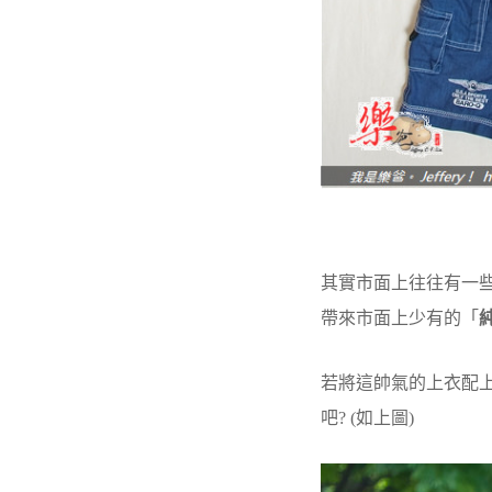
其實市面上往往有一些是
帶來市面上少有的「
若將這帥氣的上衣配
吧? (如上圖)