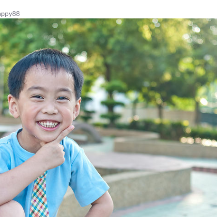
ppy88