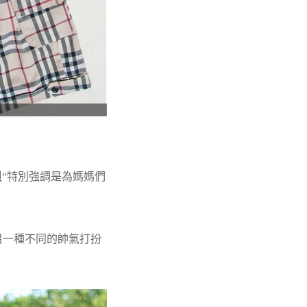
貝
“特別強調是為媽媽們
另一種不同的帥氣打扮