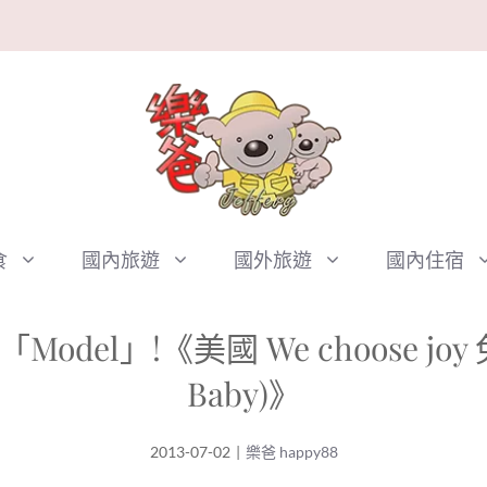
食
國內旅遊
國外旅遊
國內住宿
el」!《美國 We choose joy 
Baby)》
2013-07-02
|
樂爸 happy88