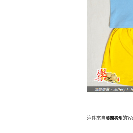
這件來自
的We
美國德州