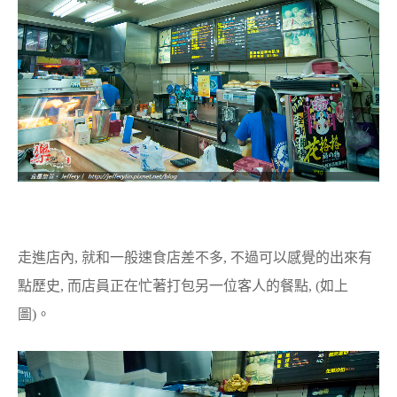
走進店內, 就和一般速食店差不多, 不過可以感覺的出來有
點歷史, 而店員正在忙著打包另一位客人的餐點, (如上
圖)。