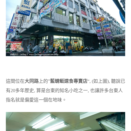
這間位在
大同路
上的”
藍蜻蜓速食專賣店
“, (如上圖), 聽說已
有20多年歷史, 算是台東的知名小吃之一, 也讓許多台東人
指名就是偏愛這一個在地味。