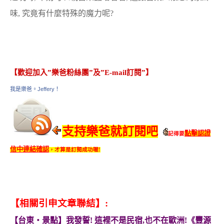
味, 究竟有什麼特殊的魔力呢?
【歡迎加入”樂爸粉絲團”及”E-mail訂閱”】
我是樂爸。Jeffery！
支持樂爸就訂閱吧
點擊認證
記得要
信中連結確認
，才算是訂閱成功喔!
【相關引申文章聯結】:
【台東‧景點】我發誓! 這裡不是民宿,也不在歐洲!《豐源