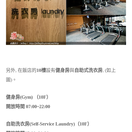
另外, 在飯店的
10樓
設有
健身房
與
自助式洗衣房
, (如上
圖)。
健身房(Gym) （10F）
開放時間 07:00~22:00
自助洗衣房(Self-Service Laundry)（10F）