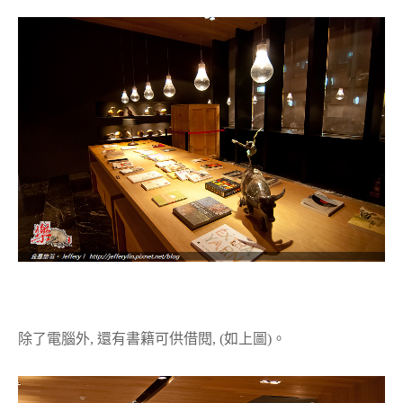
除了電腦外, 還有書籍可供借閱, (如上圖)。