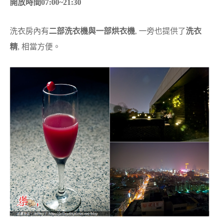
開放時間07:00~21:30
洗衣房內有
二部洗衣機與一部烘衣機
, 一旁也提供了
洗衣
精
, 相當方便。