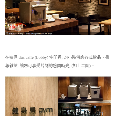
在這個 dùa caffe (Lobby) 空間裡, 24小時供應各式飲品、書
報雜誌, 讓您可享受片刻的悠閒時光, (如上二圖)。