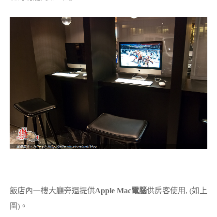
飯店內一樓大廳旁還提供
Apple Mac電腦
供房客使用, (如上
圖)。