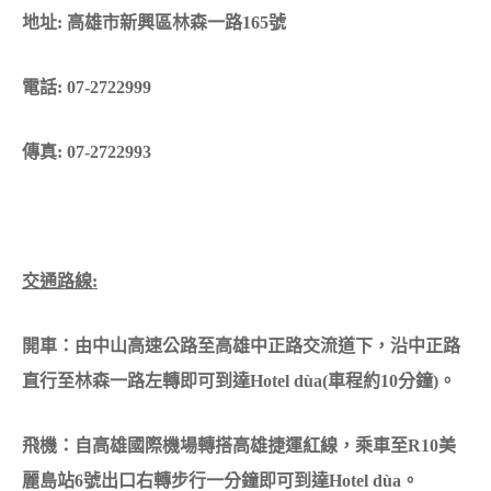
地址: 高雄市新興區林森一路165號
電話: 07-2722999
傳真: 07-2722993
交通路線:
開車：由中山高速公路至高雄中正路交流道下，沿中正路
直行至林森一路左轉即可到達Hotel dùa(車程約10分鐘)。
飛機：自高雄國際機場轉搭高雄捷運紅線，乘車至R10美
麗島站6號出口右轉步行一分鐘即可到達Hotel dùa。