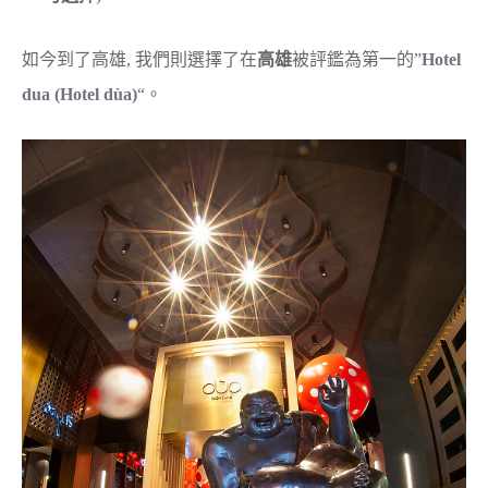
如今到了高雄, 我們則選擇了在
高雄
被評鑑為第一的”
Hotel
dua (Hotel dùa)
“。