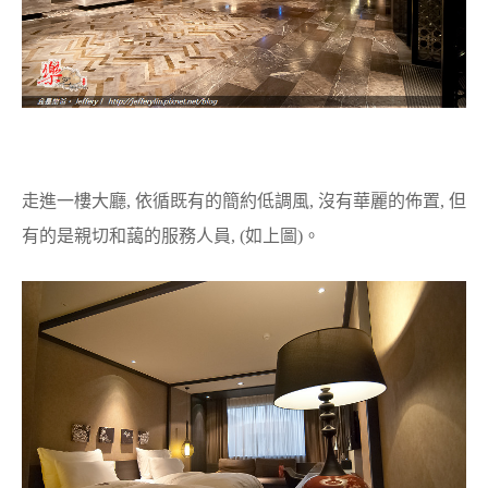
走進一樓大廳, 依循既有的簡約低調風, 沒有華麗的佈置, 但
有的是親切和藹的服務人員, (如上圖)。