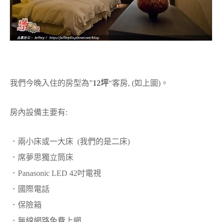
我們今晚入住的房型為”
12坪
“客房, (如上圖)。
房內設備主要有:
．兩小床或一大床 (我們的是二床)
．席夢思獨立筒床
．Panasonic LED 42吋電視
．國際電話
．保險箱
．無線網路免費上網