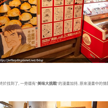
終於找到了, 一旁還有”
美味大挑戰
“的漫畫加持, 原來漫畫中的情