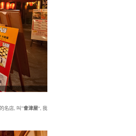
“的名店, 叫”
會津屋
“, 我