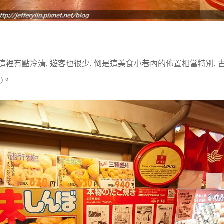
這裡有點冷清, 遊客也很少, 倒是這美食小巷內的佈置相當特別, 
)。