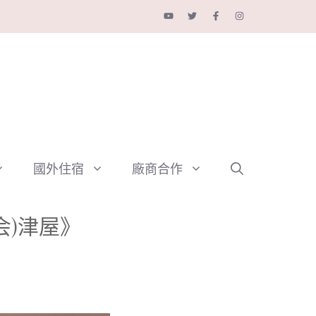
國外住宿
廠商合作
会)津屋》