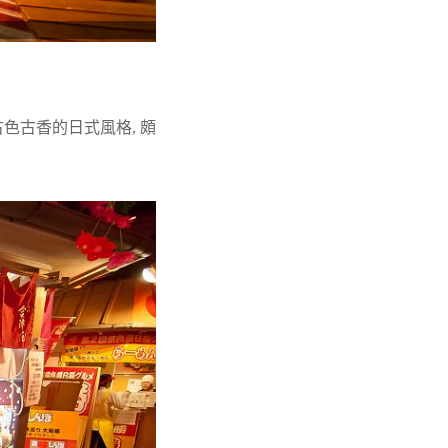
古色古香的日式風格, 頗