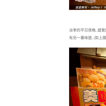
淡季的平日夜晚, 感覺
有另一番味道, (如上圖