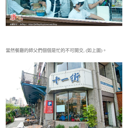
當然餐廳的師父們個個是忙的不可開交, (如上圖)。