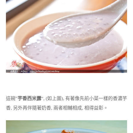
這碗”
芋香西米露
“, (如上圖), 有著像先前小菜一樣的香濃芋
香, 另外再伴隨著奶香, 兩者相輔相成, 相得益彰。