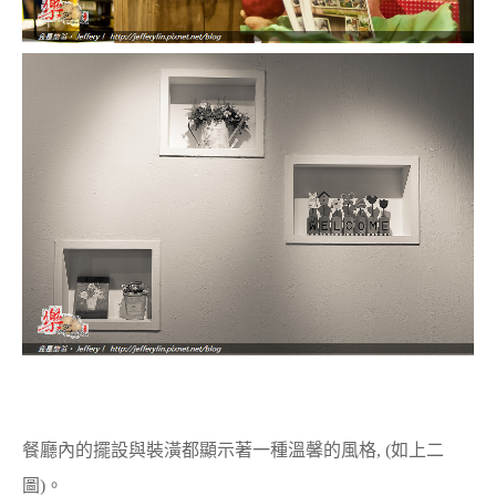
餐廳內的擺設與裝潢都顯示著一種溫馨的風格, (如上二
圖)。