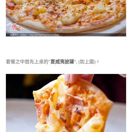
套餐之中首先上桌的”
夏威夷披薩
“, (如上圖)。