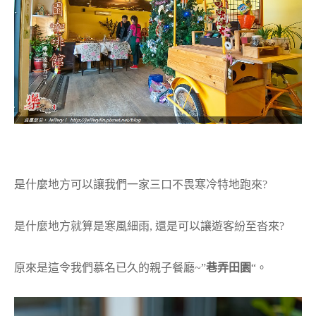
是什麼地方可以讓我們一家三口不畏寒冷特地跑來?
是什麼地方就算是寒風細雨, 還是可以讓遊客紛至沓來?
原來是這令我們慕名已久的親子餐廳~”
巷弄田園
“。