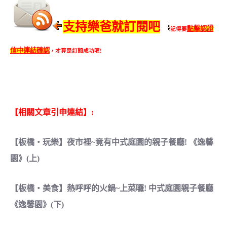
支持樂爸就訂閱吧
點擊認證
記得要
信中連結確認
，才算是訂閱成功喔!
【相關文章引申連結】:
【板橋‧玩樂】夜市裡~竟有中式庭園的親子餐廳! 《逸馨
園》(上)
【板橋‧美食】熱呼呼的火鍋~上菜囉! 中式庭園親子餐廳
《逸馨園》(下)