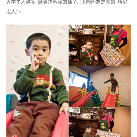
近中午人越多, 感覺快客滿的樣子, (上圖因為是剛到, 所以
沒人)。