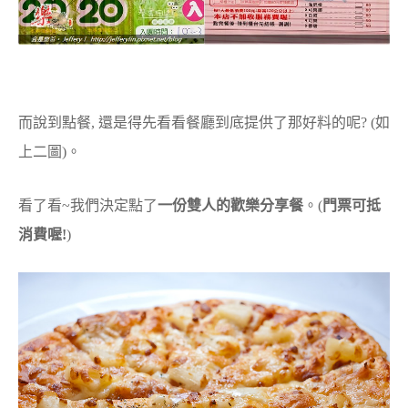
而說到點餐, 還是得先看看餐廳到底提供了那好料的呢? (如
上二圖)。
看了看~我們決定點了
一份雙人的歡樂分享餐
。(
門票可抵
消費喔!
)