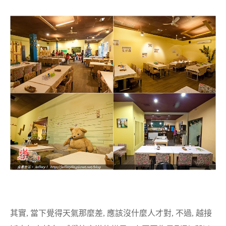
其實, 當下覺得天氣那麼差, 應該沒什麼人才對, 不過, 越接