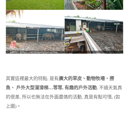
其實這裡最大的特點, 是有
廣大的草皮、動物牧場、撈
魚、 戶外大型溜滑梯…等等, 有趣的戶外活動
, 不過天氣真
的很差, 所以也無法在外面盡情的活動, 真是有點可惜, (如
上圖)。