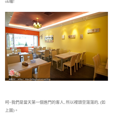
ok囉!
呵~我們是當天第一個進門的客人, 所以裡頭空蕩蕩的, (如
上圖)。