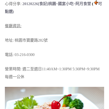
心得分享:
20120226[食記]桃園~國宴小吃~阿月食堂
(
可
點選)
餐廳資訊:
地址: 桃園市寶慶路282號
電話: 03-216-0300
營業時間: 週二至週日11:40AM~1:30PM 5:30PM~9:30PM
每週一公休