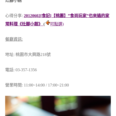
灶腳小館
心得分享:
20120602[食記]【桃園】”食尚玩家”也來過的家
常料理《灶腳小館》
(
可點選)
餐廳資訊:
地址: 桃園市大興路218號
電話: 03-357-1356
營業時間: 11:00~14:00 / 17:00~21:00