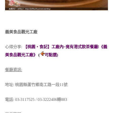
義美食品觀光工廠
心得分享:
【桃園‧食記】工廠內~竟有港式飲茶餐廳!《義
美食品觀光工廠》
(
可點選)
餐廳資訊:
地址: 桃園縣蘆竹鄉南工路一段11號
電話: 03-3117525 / 03-3222406轉883