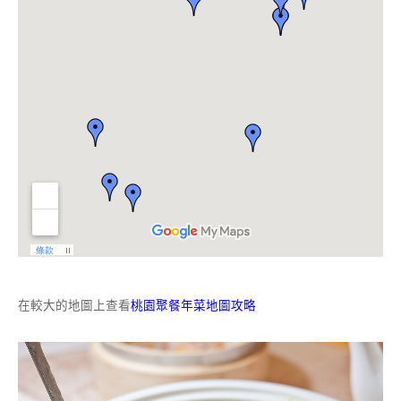
在較大的地圖上查看
桃園聚餐年菜地圖攻略