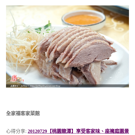
全家福客家菜館
心得分享:
20120729【桃園龍潭】享受客家味、座擁庭園景