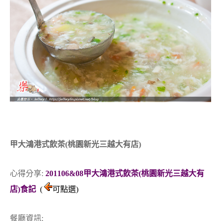
甲大鴻港式飲茶(桃園新光三越大有店)
心得分享:
201106&08甲大鴻港式飲茶(桃園新光三越大有
店)食記
(
可點選)
餐廳資訊: