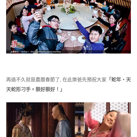
再過不久就是農曆春節了, 在此樂爸先預祝大家
「蛇年‧天
天蛇形刁手。狠好狠好！」