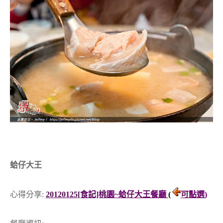
蛤仔大王
心得分享:
20120125[食記]桃園~蛤仔大王餐廳
(
可點選)