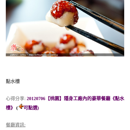
點水樓
心得分享:
20120706【桃園】隱身工廠內的豪華餐廳《點水
樓》
(
可點選)
餐廳資訊: