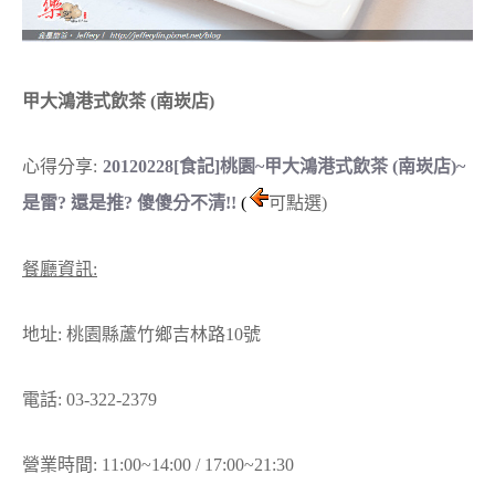
甲大鴻港式飲茶 (南崁店)
心得分享:
20120228[食記]桃園~甲大鴻港式飲茶 (南崁店)~
是雷? 還是推? 傻傻分不清!!
(
可點選)
餐廳資訊:
地址: 桃園縣蘆竹鄉吉林路10號
電話: 03-322-2379
營業時間: 11:00~14:00 / 17:00~21:30