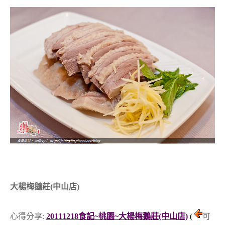
大楊梅鵝莊(中山店)
心得分享:
20111218食記~桃園~大楊梅鵝莊(中山店)
(
可