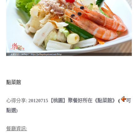
點菜館
心得分享:
20120715【桃園】聚餐好所在《點菜館》
(
可
點選)
餐廳資訊: