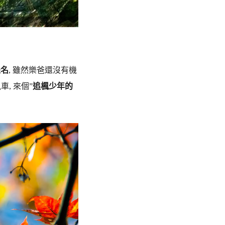
提名
, 雖然樂爸還沒有機
車, 來個”
追楓少年的