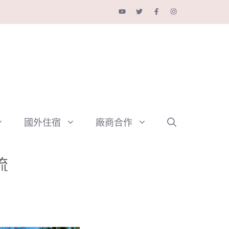
國外住宿
廠商合作
流