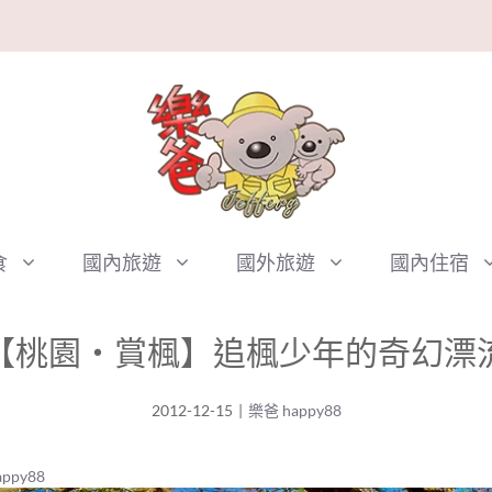
食
國內旅遊
國外旅遊
國內住宿
【桃園‧賞楓】追楓少年的奇幻漂
2012-12-15
|
樂爸 happy88
ppy88