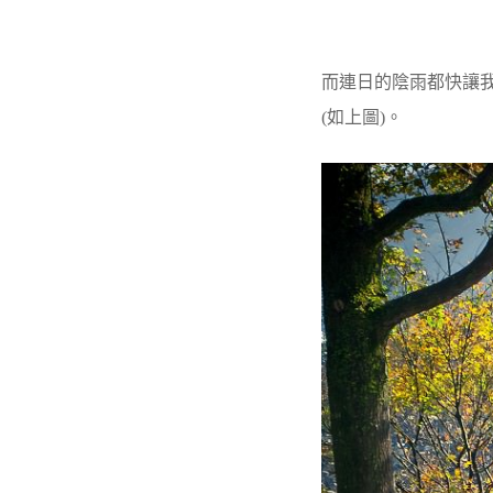
而連日的陰雨都快讓我
(如上圖)。