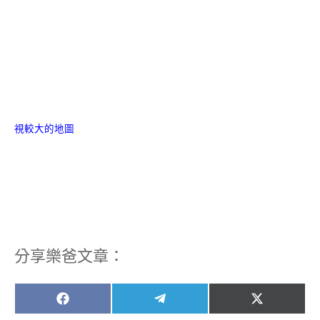
視較大的地圖
分享樂爸文章：
Share
Share
Share
F
T
X
on
on
on
a
e
(