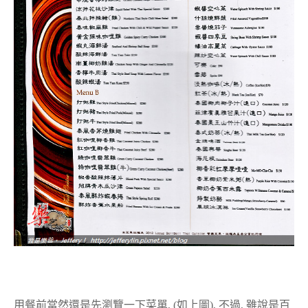
用餐前當然還是先瀏覽一下菜單, (如上圖), 不過, 雖說是百