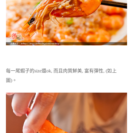
每一尾蝦子的size還ok, 而且肉質鮮美, 富有彈性, (如上
圖)。