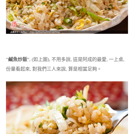
“
鹹魚炒飯
“, (如上圖), 不用多說, 這是阿成的最愛, 一上桌,
份量看起來, 對我們三人來說, 算是相當足夠。