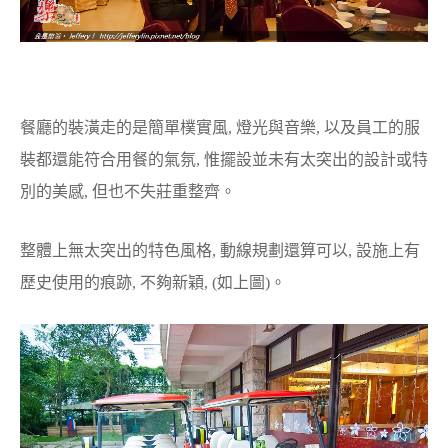
餐廳的裝潢走的是簡單樸實風, 燈光與音樂, 以及員工的服
裝都還能符合用餐的氣氛, 惟擺設並未有太突出的設計或特
別的美感, 但也不失莊重整齊。
整體上無太突出的特色風格, 動線規劃還算可以, 設施上有
歷史使用的痕跡, 不夠新穎, (如上圖)。