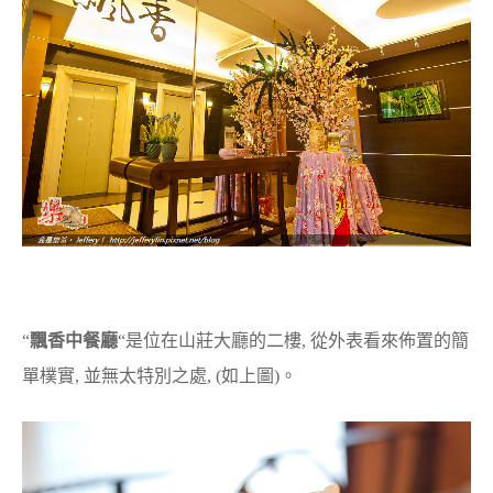
“
飄香中餐廳
“是位在山莊大廳的二樓, 從外表看來佈置的簡
單樸實, 並無太特別之處, (如上圖)。