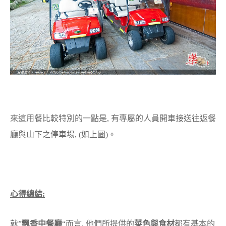
來這用餐比較特別的一點是, 有專屬的人員開車接送往返餐
廳與山下之停車場, (如上圖)。
心得總結:
就”
飄香中餐廳
“而言, 他們所提供的
菜色與食材
都有基本的