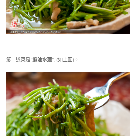
第二道菜是”
麻油水蓮
“, (如上圖)。