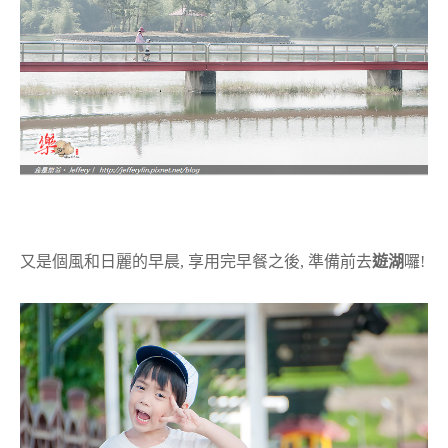
又是個風和日麗的早晨, 享用完早餐之後, 準備前去
遊湖
囉!