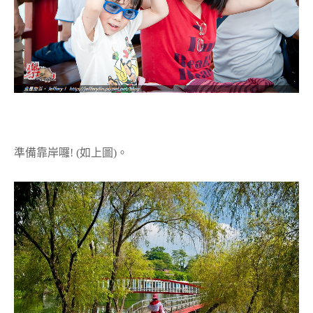
準備靠岸囉! (如上圖)。