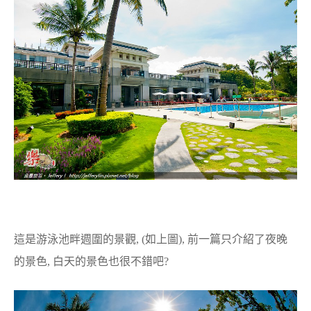
這是游泳池畔週圍的景觀, (如上圖), 前一篇只介紹了夜晚
的景色, 白天的景色也很不錯吧?