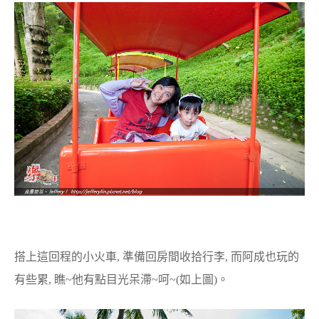
搭上這回程的小火車, 準備回房間收拾行李, 而阿成也玩的
有些累, 瞧~他有點目光呆滯~呵~(如上圖)。