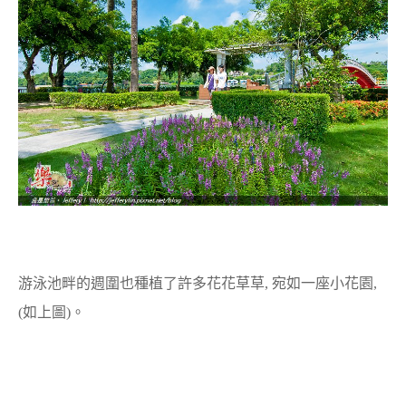
游泳池畔的週圍也種植了許多花花草草, 宛如一座小花園,
(如上圖)。