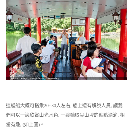
這艘船大概可搭乘20~30人左右, 船上還有解說人員, 讓我
們可以一邊欣賞山光水色, 一邊聽取尖山埤的點點滴滴, 相
當有趣, (如上圖)。