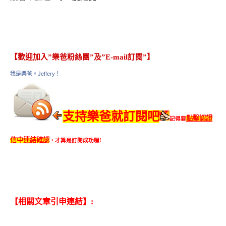
【歡迎加入”樂爸粉絲團”及”E-mail訂閱”】
我是樂爸。Jeffery！
支持樂爸就訂閱吧
點擊認證
記得要
信中連結確認
，才算是訂閱成功喔!
【相關文章引申連結】: