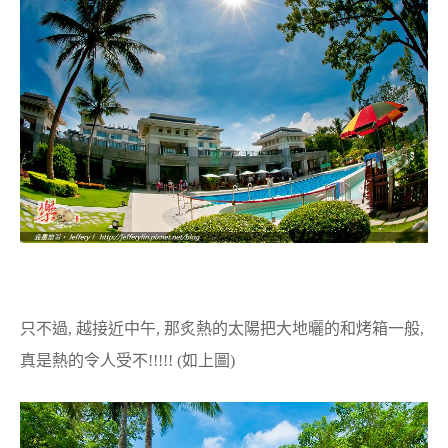
只不過, 越接近中午, 那炙熱的太陽把大地曬的和烤箱一般,
真是熱的令人受不!!!!! (如上圖)