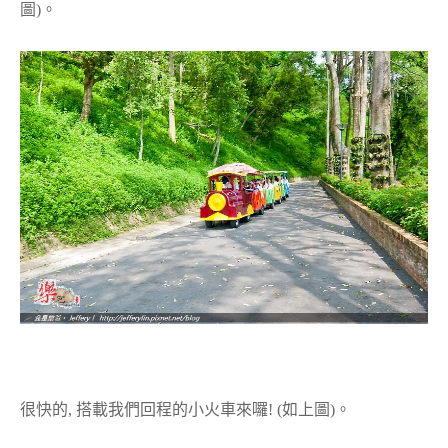
圖)。
很快的, 搭載我們回程的小火車來囉! (如上圖)。