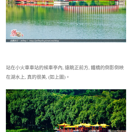
站在小火車車站的候車亭內, 遠眺正前方, 鐵橋的倒影倒映
在湖水上, 真的很美, (如上圖)。