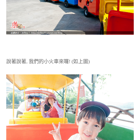
說著說著, 我們的小火車來囉! (如上圖)