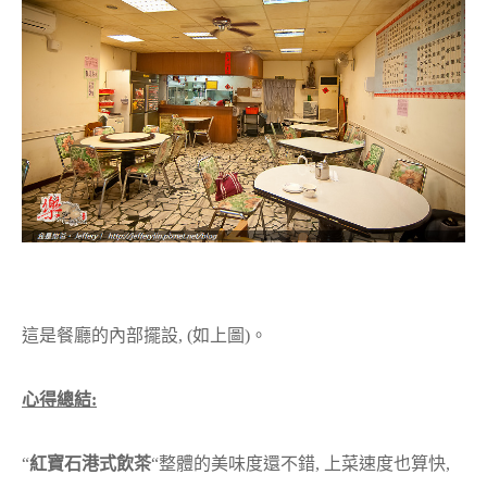
這是餐廳的內部擺設, (如上圖)。
心得總結:
“
紅寶石港式飲茶
“整體的美味度還不錯, 上菜速度也算快,