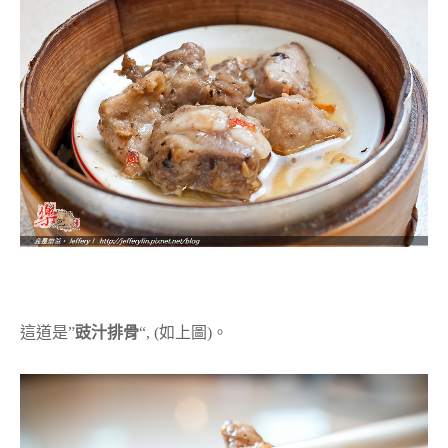
這道是”
豉汁排骨
“, (如上圖)。