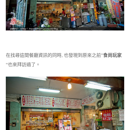
在找尋這間餐廳資訊的同時, 也發現到原來之前”
食尚玩家
“也來拜訪過了。