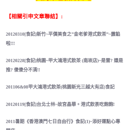
【相關引申文章聯結】:
20120310[食記]新竹~平價美食之”金老爹港式飲茶”~露餡
啦!!!
20120228[食記]桃園~甲大鴻港式飲茶 (南崁店)~是雷? 還是
推? 傻傻分不清!!
201106&08甲大鴻港式飲茶(桃園新光三越大有店)食記
20120119[食記]台北士林~故宮晶華。港式飲荼吃飽飽!
2011暑期《香港澳門七日自由行》食記(1)~添好運點心專