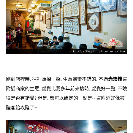
剛到店裡時, 往裡頭探一探, 生意還蠻不錯的, 不過
赤崁樓
這
附近商家的生意, 感覺比我多年前來這時, 感覺好一點, 不曉
得是否有錯覺? 但是, 應可以確定的一點是~ 這附近好像被
陸客給攻陷了~