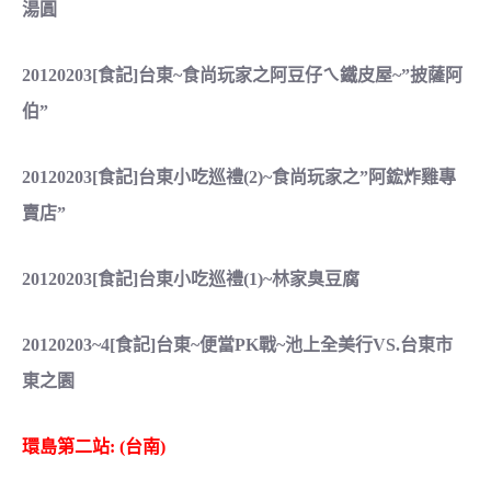
湯圓
20120203[食記]台東~食尚玩家之阿豆仔ㄟ鐵皮屋~”披薩阿
伯”
20120203[食記]台東小吃巡禮(2)~食尚玩家之”阿鋐炸雞專
賣店”
20120203[食記]台東小吃巡禮(1)~林家臭豆腐
20120203~4[食記]台東~便當PK戰~池上全美行VS.台東市
東之園
環島第二站: (台南)