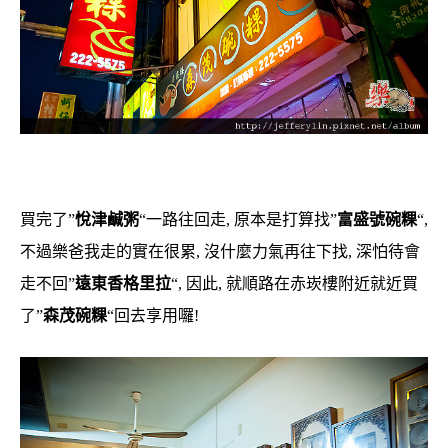
買完了”
悅津鹹粥
“一路往回走, 原本是打算找”
富盛號碗粿
“,
不過樂爸我走的實在很累, 沒什麼力氣再往下找, 深怕待會
走不回”
遠東香格里拉
“, 因此, 就順路在赤崁樓附近就近買
了”
森茂碗粿
“回去享用囉!