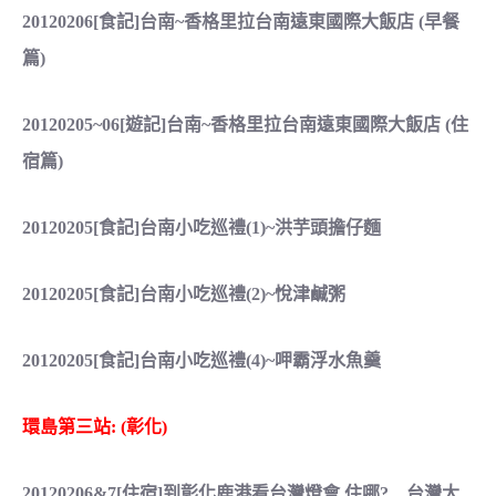
20120206[食記]台南~香格里拉台南遠東國際大飯店 (早餐
篇)
20120205~06[遊記]台南~香格里拉台南遠東國際大飯店 (住
宿篇)
20120205[食記]台南小吃巡禮(1)~洪芋頭擔仔麵
20120205[食記]台南小吃巡禮(2)~悅津鹹粥
20120205[食記]台南小吃巡禮(4)~呷霸浮水魚羹
環島第三站: (彰化)
20120206&7[住宿]到彰化鹿港看台灣燈會,住哪?…台灣大