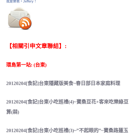
我是樂爸。Jeffery！
【相關引申文章聯結】:
環島第一站: (台東)
20120204[食記]台東隱藏版美食~春日部日本家庭料理
20120204[食記]台東小吃巡禮(4)~寶桑豆花+客來吃樂綠豆
算(蒜)
20120204[食記]台東小吃巡禮(3)~”不起眼的”~寶桑路蓮玉