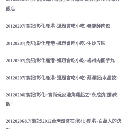
飯店
20120207[食記]彰化鹿港~逛燈會吃小吃~老龍師肉包
20120207[食記]彰化鹿港~逛燈會吃小吃~生炒五味
20120207[食記]彰化鹿港~逛燈會吃小吃~楊州肉圓芋丸
20120207[食記]彰化鹿港~逛燈會吃小吃~蔡澤記(水晶餃)
20120206[食記]彰化~食尚玩家浩角翔起之”永成炕(爌)肉
飯”
20120206&7[遊記]2012台灣燈會在(彰化)鹿港~百萬人的決