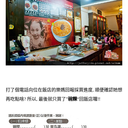
打了個電話向位在飯店的樂媽回報採買進度, 順便確認她想
再吃點啥? 所以, 最後就只買了”
碗粿
“回飯店囉!!