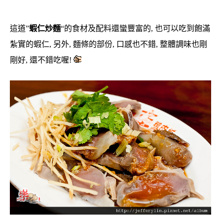
這道”
蝦仁炒麵
“的食材及配料還蠻豐富的, 也可以吃到飽滿
紮實的蝦仁, 另外, 麵條的部份, 口感也不錯, 整體調味也剛
剛好, 還不錯吃喔!