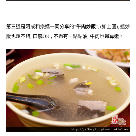
第三道是阿成和樂媽一同分享的”
牛肉炒飯
“, (如上圖), 這炒
飯也還不錯, 口感OK , 不過有一點點油, 牛肉也還算嫩。