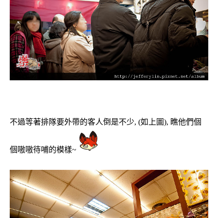
不過等著排隊要外帶的客人倒是不少, (如上圖), 瞧他們個
個嗷嗷待哺的模樣~