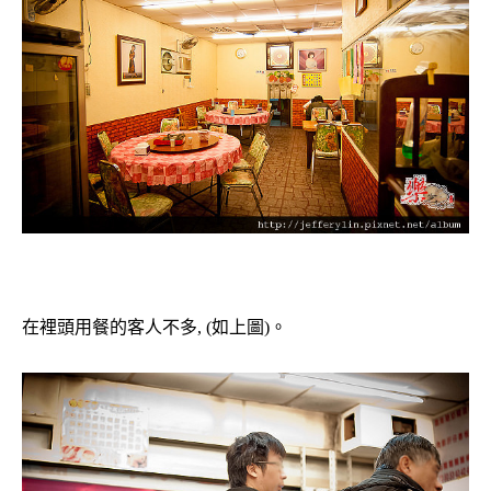
在裡頭用餐的客人不多, (如上圖)。