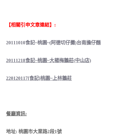
【相關引申文章連結】:
20111010食記~桃園~(阿德切仔攤)台南擔仔麵
20111218食記~桃園~大楊梅鵝莊(中山店)
220120117[食記]桃園~上林鵝莊
餐廳資訊:
地址: 桃園市大業路2段1號