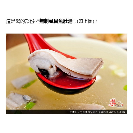
這是湯的部份~”
無刺虱目魚肚湯
“, (如上圖)。