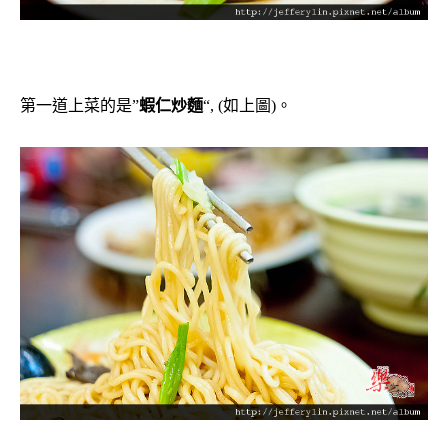
第一道上菜的是”
蝦仁炒麵
“, (如上圖)。