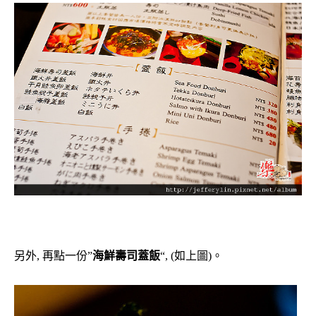
另外, 再點一份”
海鮮壽司蓋飯
“, (如上圖)。