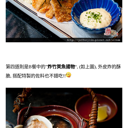
第四道則是B餐中的”
炸竹莢魚揚物
“, (如上圖), 外皮炸的酥
脆, 搭配特製的佐料也不錯吃!!