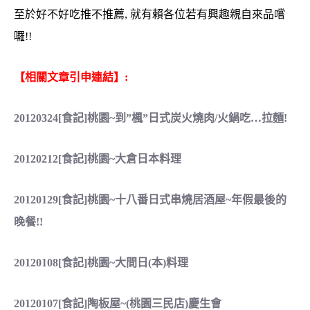
至於好不好吃推不推薦, 就有賴各位若有興趣親自來品嚐
囉!!
【相關文章引申連結】:
20120324[食記]桃園~到”楓”日式炭火燒肉/火鍋吃…拉麵!
20120212[食記]桃園~大倉日本料理
20120129[食記]桃園~十八番日式串燒居酒屋~年假最後的
晚餐!!
20120108[食記]桃園~大間日(本)料理
20120107[食記]陶板屋~(桃園三民店)慶生會