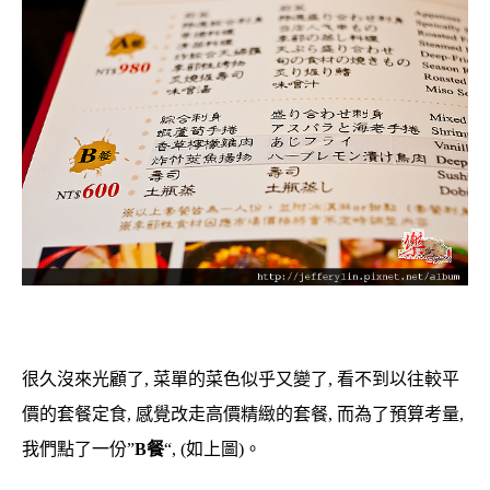
很久沒來光顧了, 菜單的菜色似乎又變了, 看不到以往較平
價的套餐定食, 感覺改走高價精緻的套餐, 而為了預算考量,
我們點了一份”
B餐
“, (如上圖)。