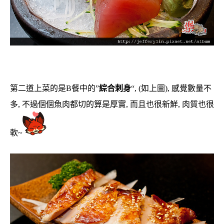
第二道上菜的是B餐中的”
綜合刺身
“, (如上圖), 感覺數量不
多, 不過個個魚肉都切的算是厚實, 而且也很新鮮, 肉質也很
軟~