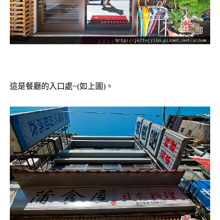
這是餐廳的入口處~(如上圖)。