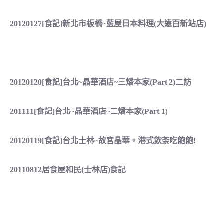
20120127[食記]新北市板橋~藍屋日本料理(大遠百新站店)
20120120[食記]台北~晶華酒店~三燔本家(Part 2)二訪
201111[食記]台北~晶華酒店~三燔本家(Part 1)
20120119[食記]台北士林~故宮晶華。港式飲荼吃飽飽!
20110812居食屋和民(士林店)食記