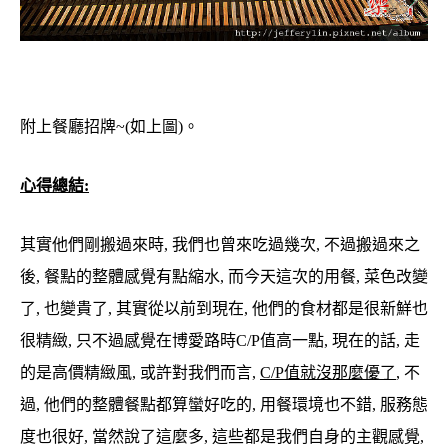
附上餐廳招牌~(如上圖)。
心得總結:
其實他們剛搬過來時, 我們也曾來吃過幾次, 不過搬過來之
後, 餐點的整體感覺有點縮水, 而今天這次的用餐, 菜色改變
了, 也變貴了, 其實從以前到現在, 他們的食材都是很新鮮也
很精緻, 只不過感覺在博愛路時C/P值高一點, 現在的話, 走
的是高價精緻風, 或許對我們而言,
C/P值就沒那麼優了
, 不
過, 他們的整體餐點都算蠻好吃的, 用餐環境也不錯, 服務態
度也很好, 當然說了這麼多, 這些都是我們自身的主觀感覺,