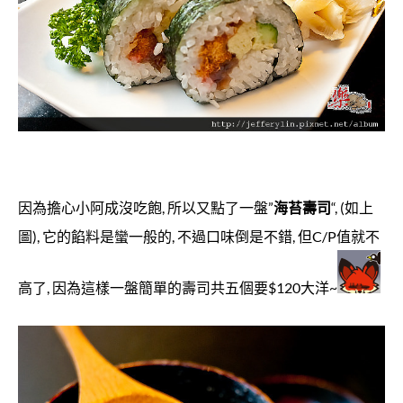
因為擔心小阿成沒吃飽, 所以又點了一盤”
海苔壽司
“, (如上
圖), 它的餡料是蠻一般的, 不過口味倒是不錯, 但C/P值就不
高了, 因為這樣一盤簡單的壽司共五個要$120大洋~