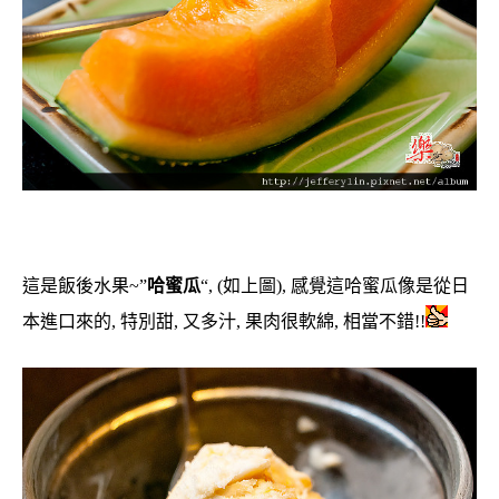
這是飯後水果~”
哈蜜瓜
“, (如上圖), 感覺這哈蜜瓜像是從日
本進口來的, 特別甜, 又多汁, 果肉很軟綿, 相當不錯!!