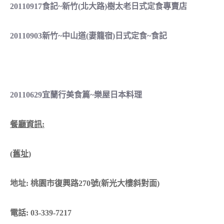
20110917食記~新竹(北大路)樹太老日式定食專賣店
20110903新竹~中山道(妻籠宿)日式定食~食記
20110629宜蘭行美食篇~樂屋日本料理
餐廳資訊:
(舊址)
地址: 桃園市復興路270號(新光大樓斜對面)
電話: 03-339-7217