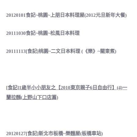
20120101食記~桃園~上朋日本料理屋(2012元旦新年大餐
)
20111030食記~桃園~松風日本料理
20111113[食記]桃園~二文日本料理 (《樂》~關東煮)
[食記]1歲半小小朋友之【2010東京親子6日自由行】(4)一
蘭拉麵(上野山下口店篇)
20120127[食記]新北市板橋~樂麵屋(板橋車站)