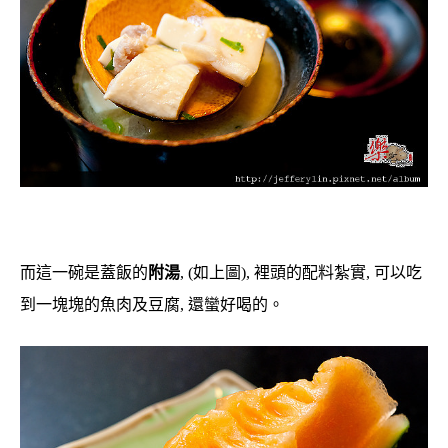
而這一碗是蓋飯的
附湯
, (如上圖), 裡頭的配料紮實, 可以吃
到一塊塊的魚肉及豆腐, 還蠻好喝的。