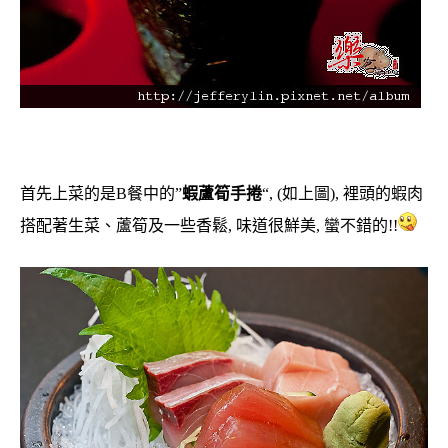
首先上菜的是B餐中的”
蝦蘆筍手捲
“, (如上圖), 裡頭的蝦肉
搭配著生菜、蘆筍及一些香鬆, 味道很鮮美, 蠻不錯的!!