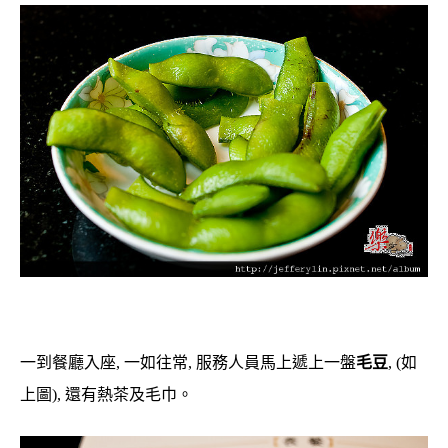
一到餐廳入座, 一如往常, 服務人員馬上遞上一盤
毛豆
, (如
上圖), 還有熱茶及毛巾。