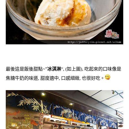
最後這是飯後甜點~”
冰淇淋
“, (如上圖), 吃起來的口味像是
焦糖牛奶的味道, 甜度適中, 口感細緻, 也很好吃。