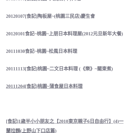
20120107[食記]陶板屋~(桃園三民店)慶生會
20120101食記~桃園~上朋日本料理屋(2012元旦新年大餐
)
20111030食記~桃園~松風日本料理
20111113[食記]桃園~二文日本料理 (《樂》~關東煮)
20111204[食記]桃園~蒲食屋日本料理
[食記]1歲半小小朋友之【2010東京親子6日自由行】(4)一
蘭拉麵(上野山下口店篇)