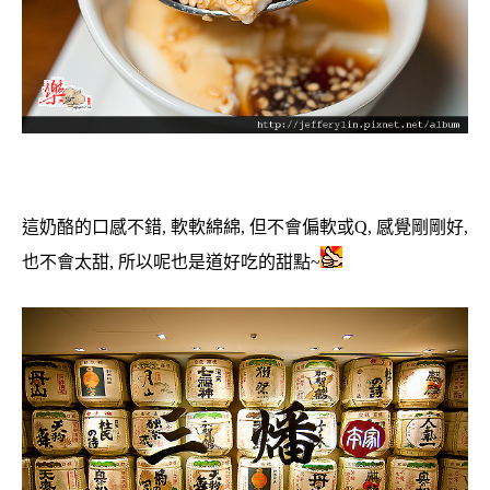
這奶酪的口感不錯, 軟軟綿綿, 但不會偏軟或Q, 感覺剛剛好,
也不會太甜, 所以呢也是道好吃的甜點~