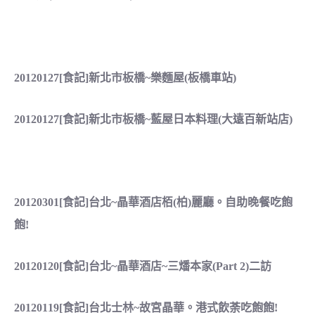
20120127[食記]新北市板橋~樂麵屋(板橋車站)
20120127[食記]新北市板橋~藍屋日本料理(大遠百新站店)
20120301[食記]台北~晶華酒店栢(柏)麗廳。自助晚餐吃飽
飽!
20120120[食記]台北~晶華酒店~三燔本家(Part 2)二訪
20120119[食記]台北士林~故宮晶華。港式飲荼吃飽飽!