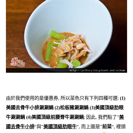
由於我們使用的是優惠券, 所以菜色只有下列四種可選:
(1)
美國去骨牛小排涮涮鍋 (2)松板豬涮涮鍋 (3)美國頂級肋眼
牛涮涮鍋 (4)美國頂級前腰脊牛涮涮鍋
; 因此, 我們點了”
美
國去骨牛小排
“與”
美國頂級肋眼牛
“, 而上圖是”
前菜
“, 裡頭