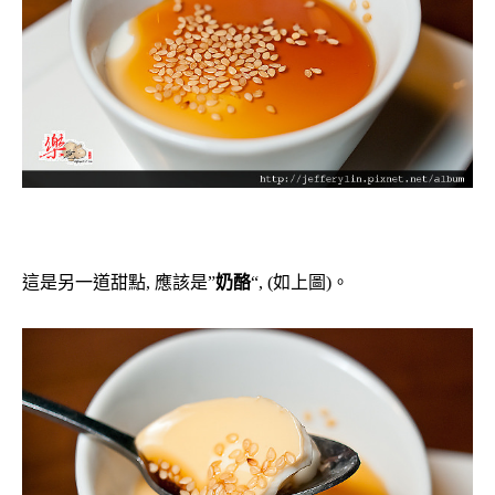
這是另一道甜點, 應該是”
奶酪
“, (如上圖)。