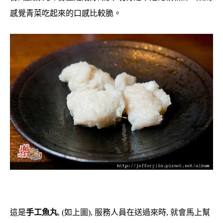
感覺青菜吃起來的口感比較脆。
這是
手工魚丸
, (如上圖), 服務人員在送過來時, 就會馬上幫