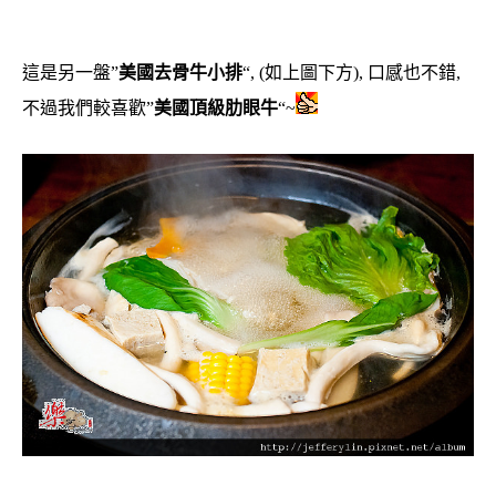
這是另一盤”
美國去骨牛小排
“, (如上圖下方), 口感也不錯,
不過我們較喜歡”
美國頂級肋眼牛
“~