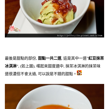
最後是甜點的部份,
甜點一共二道
, 這是其中一道”
紅豆抹茶
冰淇淋
“, (如上圖), 嚐起來甜度適中, 抹茶冰淇淋的抹茶味
道很濃但不會太過, 可以說是不錯的甜點。