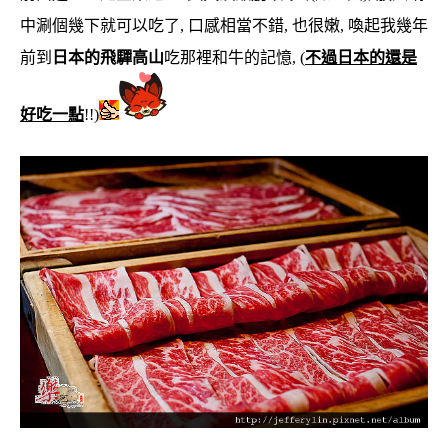
中涮個幾下就可以吃了, 口感相當不錯, 也很嫩, 喚起我幾年
前到
日本的飛驒高山
吃那裡和牛的記憶, (
不過日本的還是
好吃一點
!!)