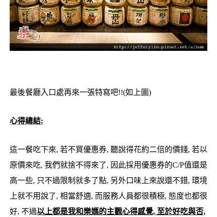
最後餐廳入口處再來一張特寫吧!!(如上圖)
心得總結:
這一餐吃下來, 若不買優惠券, 聽說得花約二倍的價錢, 若以
原價來吃, 我們就捨不得來了, 因此採用優惠券的C/P值還是
高一些, 只不過限制就多了點, 另外口味上來說還不錯, 環境
上就不用說了, 相當舒適, 而服務人員都很積極, 態度也都很
好, 不過
以上都是我和樂媽的主觀心得感覺, 至於好吃與否,