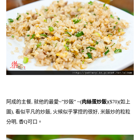
阿成的主餐, 就他的最愛~”炒飯” ~(
肉絲蛋炒飯
)($70)(如上
圖), 看似平凡的炒飯, 火候似乎掌控的很好, 米飯炒的粒粒
分明, 香Q可口。