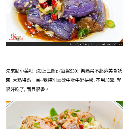
先來點小菜吧, (如上三圖): (每盤$30),
樂媽禁不起這美食誘
惑, 大點特點一番~我特別喜歡牛肚牛鍵拼盤, 不用加醬, 就
很好吃了, 而且很香。