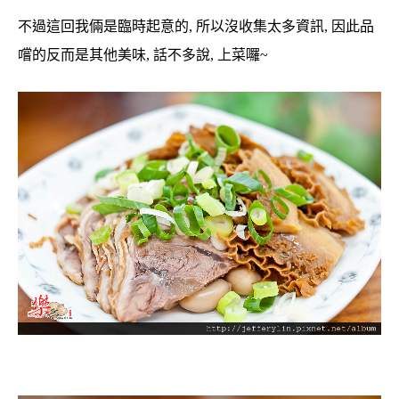
不過這回我倆是臨時起意的, 所以沒收集太多資訊, 因此品
嚐的反而是其他美味, 話不多說, 上菜囉~