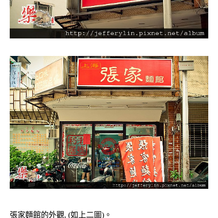
張家麵館的外觀, (如上二圖)。