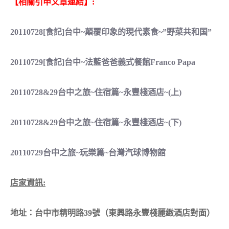
【相關引申文章連結】:
20110728[食記]台中~顛覆印象的現代素食~”野菜共和国”
20110729[食記]台中~法藍爸爸義式餐館Franco Papa
20110728&29台中之旅~住宿篇~永豐棧酒店~(上)
20110728&29台中之旅~住宿篇~永豐棧酒店~(下)
20110729台中之旅~玩樂篇~台灣汽球博物館
店家資訊:
地址：台中市精明路39號（東興路永豐棧麗緻酒店對面）